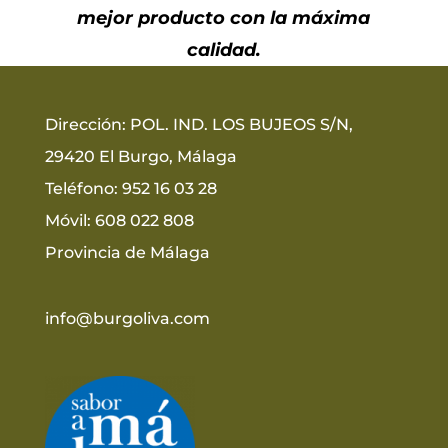
mejor producto con la máxima
calidad.
Dirección
:
POL. IND. LOS BUJEOS S/N,
29420 El Burgo, Málaga
Teléfono
:
952 16 03 28
Móvil: 608 022 808
Provincia de Málaga
info@burgoliva.com