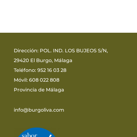
Dirección
:
POL. IND. LOS BUJEOS S/N,
29420 El Burgo, Málaga
Teléfono
:
952 16 03 28
Móvil: 608 022 808
Provincia de Málaga
info@burgoliva.com