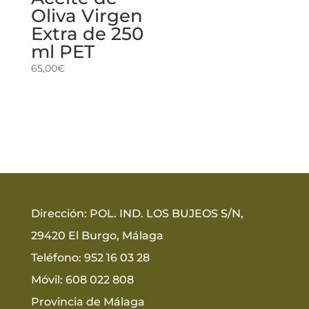
Oliva Virgen
Extra de 250
ml PET
65,00
€
Dirección
:
POL. IND. LOS BUJEOS S/N,
29420 El Burgo, Málaga
Teléfono
:
952 16 03 28
Móvil: 608 022 808
Provincia de Málaga